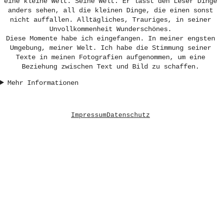
eine kleine Welt. Seine Welt. Er lässt den Leser Dinge
anders sehen, all die kleinen Dinge, die einen sonst
nicht auffallen. Alltägliches, Trauriges, in seiner
Unvollkommenheit Wunderschönes.
Diese Momente habe ich eingefangen. In meiner engsten
Umgebung, meiner Welt. Ich habe die Stimmung seiner
Texte in meinen Fotografien aufgenommen, um eine
Beziehung zwischen Text und Bild zu schaffen.
Mehr Informationen
Impressum
Datenschutz